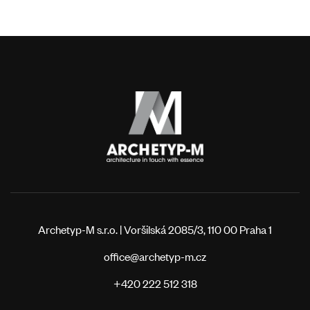
Archetyp-M s.r.o. | Voršilská 2085/3, 110 00 Praha 1
office@archetyp-m.cz
+420 222 512 318