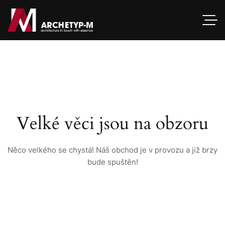
Velké věci jsou na obzoru
Něco velkého se chystá! Náš obchod je v provozu a již brzy
bude spuštěn!