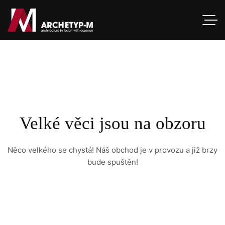
Velké věci jsou na obzoru
Něco velkého se chystá! Náš obchod je v provozu a již brzy
bude spuštěn!