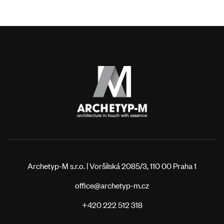
Archetyp-M s.r.o. | Voršilská 2085/3, 110 00 Praha 1
office@archetyp-m.cz
+420 222 512 318