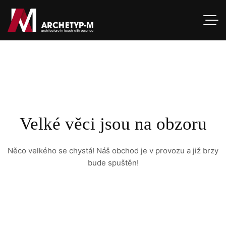
Velké věci jsou na obzoru
Něco velkého se chystá! Náš obchod je v provozu a již brzy
bude spuštěn!