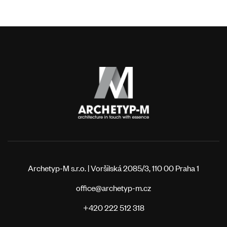
Archetyp-M s.r.o. | Voršilská 2085/3, 110 00 Praha 1
office@archetyp-m.cz
+420 222 512 318