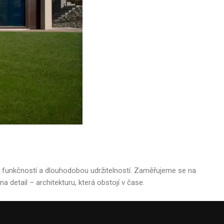
e
u, funkčností a dlouhodobou udržitelností. Zaměřujeme se na
 detail – architekturu, která obstojí v čase.