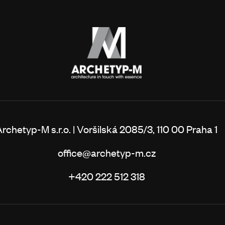
rchetyp-M s.r.o. | Voršilská 2085/3, 110 00 Praha 1
office@archetyp-m.cz
+420 222 512 318