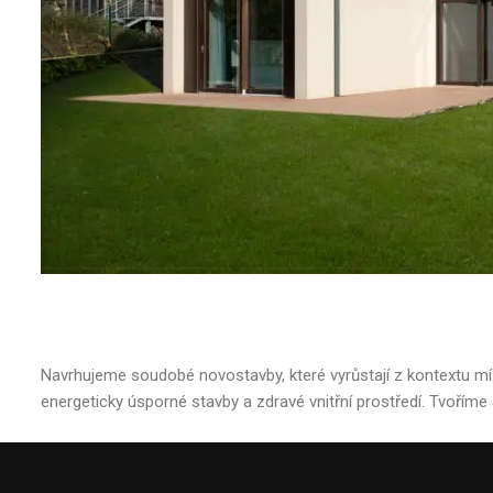
Navrhujeme soudobé sta
Navrhujeme soudobé novostavby, které vyrůstají z kontextu mís
energeticky úsporné stavby a zdravé vnitřní prostředí. Tvoříme 